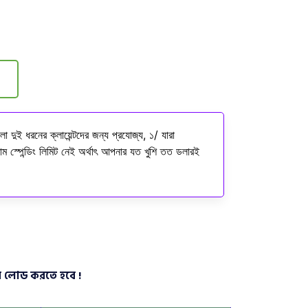
দুই ধরনের ক্লায়েন্টদের জন্য প্রযোজ্য, ১/ যারা
মাম স্পেন্ডিং লিমিট নেই অর্থাৎ আপনার যত খুশি তত ডলারই
র লোড করতে হবে !