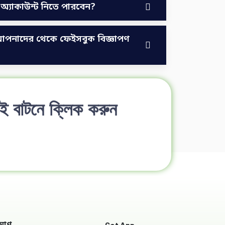
্যাকাউন্ট নিতে পারবেন?
ি আপনাদের থেকে ফেইসবুক বিজ্ঞাপণ
াই বাটনে ক্লিক করুন
Get App