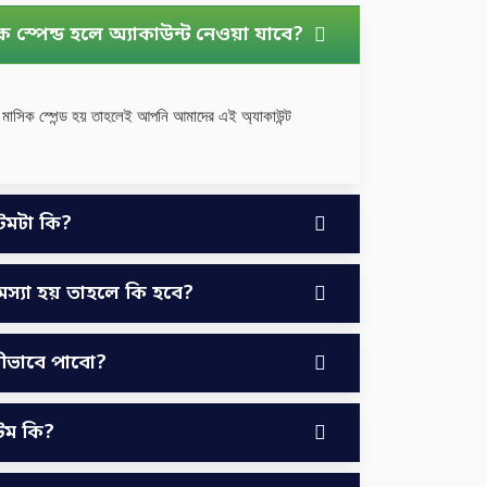
ক স্পেন্ড হলে অ্যাকাউন্ট নেওয়া যাবে?
মাসিক স্পেন্ড হয় তাহলেই আপনি আমাদের এই অ্যাকাউন্ট
েমটা কি?
মস্যা হয় তাহলে কি হবে?
কীভাবে পাবো?
েম কি?