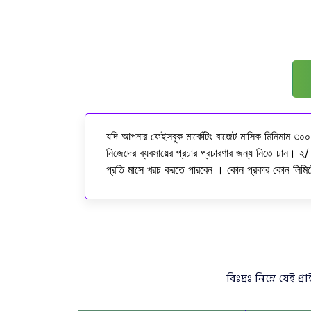
যদি আপনার ফেইসবুক মার্কেটিং বাজেট মাসিক মিনিমাম ৩০০
নিজেদের ব্যবসায়ের প্রচার প্রচারণার জন্য নিতে চান। ২/ 
প্রতি মাসে খরচ করতে পারবেন । কোন প্রকার কোন লিম
বিঃদ্রঃ নিম্নে যে