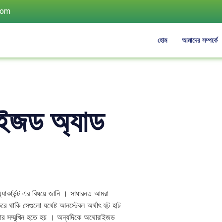
com
হোম
আমাদের সম্পর্কে
ইজড অ্যাড
াকাউন্ট এর বিষয়ে জানি । সাধারনত আমরা
রে থাকি সেগুলো যথেষ্ট আনস্টেবল অর্থাৎ হুট হাট
মস্যার সম্মুখিন হতে হয় । অন্যদিকে অথোরাইজড