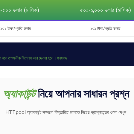
-৫০০ ডলার (মাসিক)
৫০১-১,০০০ ডলার (মাসিক)
১৩২ টাকা/প্রতি ডলার
১৩১ টাকা/প্রতি ডলার
 হলে তাৎক্ষনিক রিপ্লেস করে দেওয়া হবে । ধন্যবাদ
অ্যাকাউন্ট
নিয়ে আপনার সাধারন প্রশ্ন
HTTpool অ্যাকাউন্ট সম্পর্কে বিস্তারিত জানতে নিচের প্রশ্নোত্তর গুলো দেখুন