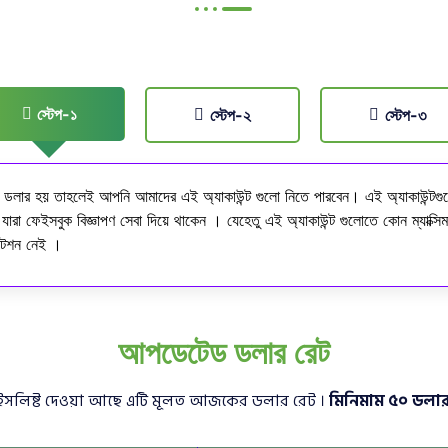
স্টেপ-১
স্টেপ-২
স্টেপ-৩
 ডলার হয় তাহলেই আপনি আমাদের এই অ্যাকাউন্ট গুলো নিতে পারবেন। এই অ্যাকাউন্টগুলো 
যারা ফেইসবুক বিজ্ঞাপণ সেবা দিয়ে থাকেন । যেহেতু এই অ্যাকাউন্ট গুলোতে কোন ম্যাক্সি
িটেশন নেই ।
আপডেটেড ডলার রেট
ই প্রাইসলিষ্ট দেওয়া আছে এটি মূলত আজকের ডলার রেট ।
মিনিমাম ৫০ ডলা