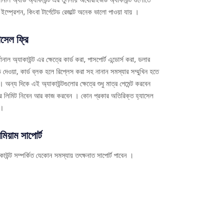
 ইম্প্রেশন, কিংবা টার্গেটেড রেজাল্ট অনেক ভালো পাওয়া যায় ।
াসেল ফ্রি
সোনাল অ্যাকাউন্ট এর ক্ষেত্রে কার্ড করা, পাসপোর্ট এন্ডোর্স করা, ডলার
দেওয়া, কার্ড ব্লক হলে রিপ্লেস করা সহ নানান সমস্যার সম্মুখিন হতে
 অন্য দিকে এই অ্যাকাউন্টগুলোর ক্ষেত্রে শুধু মাত্র পেমেন্ট করবেন
র লিমিট নিবেন আর কাজ করবেন । কোন প্রকার অতিরিক্ত হ্যাসেল
ই।
িমিয়াম সাপোর্ট
কাউন্ট সম্পর্কিত যেকোন সমস্যায় তৎক্ষনাত সাপোর্ট পাবেন ।