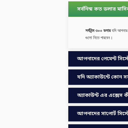
সর্বনিন্ম কত ডলার মাসি
সর্বনিন্ম ৩০০ ডলার
যদি আপনার 
গুলো নিতে পারবেন।
আপনাদের পেমেন্ট সিস্ট
যদি অ্যাকাউন্টে কোন স
অ্যাকাউন্ট এর এক্সেস 
আপনাদের সাপোর্ট সিস্ট