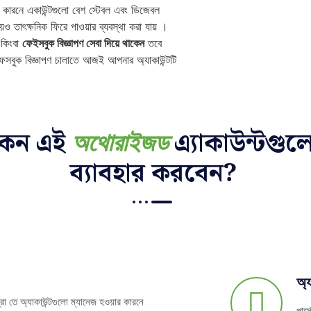
 কারনে একাউন্টগুলো বেশ স্টেবল এবং ডিজেবল
 তাৎক্ষনিক ফিরে পাওয়ার ব্যবস্থা করা যায় ।
 কিংবা
ফেইসবুক বিজ্ঞাপণ সেবা দিয়ে থাকেন
তবে
েসবুক বিজ্ঞাপণ চালাতে আজই আপনার অ্যাকাউন্টটি
কেন এই
অথোরাইজড
এ্যাকাউন্টগুল
ব্যাবহার করবেন?
অ্য
রো তে অ্যাকাউন্টগুলো ম্যানেজ হওয়ার কারনে
পার