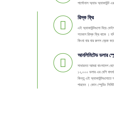
পার্সোনাল অ্যাড অ্যাকাউন্ট 
রিস্ক ফ্রি
এই অ্যাকাউন্টগুলো দিয়ে ফেই
শতভাগ রিস্ক ফ্রি থাকে । 
কিংবা বার বার রুলস ব্রেক কর
আনলিমিটেড ডলার স্পে
সাধারনত আমরা বাংলাদেশ থেকে
১২,০০০ ডলার এর বেশি বাৎসরিক
কিন্তু এই অ্যাকাউন্টগুলোত
পারবেন । কোন স্পেন্ডিং লিমি