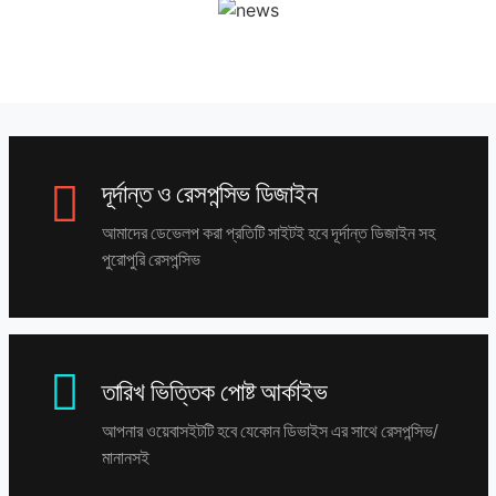
দূর্দান্ত ও রেসপন্সিভ ডিজাইন
আমাদের ডেভেলপ করা প্রতিটি সাইটই হবে দূর্দান্ত ডিজাইন সহ
পুরোপুরি রেসপন্সিভ
তারিখ ভিত্তিক পোষ্ট আর্কাইভ
আপনার ওয়েবাসইটটি হবে যেকোন ডিভাইস এর সাথে রেসপন্সিভ/
মানানসই