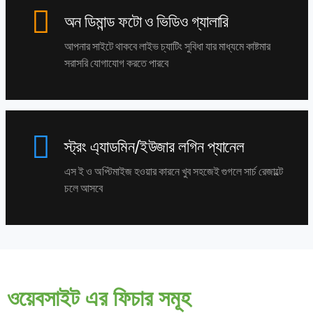
অন ডিমান্ড ফটো ও ভিডিও গ্যালারি
আপনার সাইটে থাকবে লাইভ চ্যাটিং সুবিধা যার মাধ্যমে কাষ্টমার
সরাসরি যোগাযোগ করতে পারবে
স্ট্রং এ্যাডমিন/ইউজার লগিন প্যানেল
এস ই ও অপ্টিমাইজ হওয়ার কারনে খুব সহজেই গুগলে সার্চ রেজাল্টে
চলে আসবে
ওয়েবসাইট এর ফিচার সমূহ