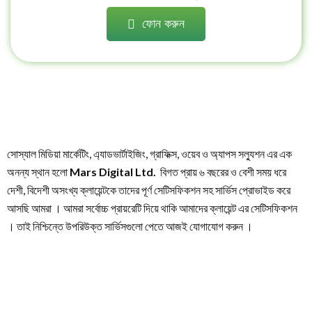
ফোন করুন
সোস্যাল মিডিয়া মার্কেটিং, এ্যাডভার্টাইজিং, গ্রাফিক্স, ওয়েব ও অ্যাপস সল্যুশন এর এক
অনন্য স্থান হলো
Mars Digital Ltd.
বিগত প্রায় ৬ বছরের ও বেশী সময় ধরে
দেশী, বিদেশী অসংখ্য ক্লায়েন্টকে তাদের পূর্ণ সেটিসফিকশন সহ সার্ভিস প্রোভাইড করে
আসছি আমরা । আমরা সর্বোচ্চ প্রায়রেটি দিয়ে থাকি আমাদের ক্লায়েন্ট এর সেটিসফিকশন
। তাই নিশ্চিন্তে উপরিউক্ত সার্ভিসগুলো পেতে আজই যোগাযোগ করুন ।