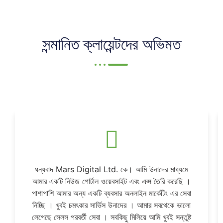
সন্মানিত ক্লায়েন্টদের অভিমত
ধন্যবাদ Mars Digital Ltd. কে। আমি উনাদের মাধ্যমে
আমার একটি নিউজ পোর্টাল ওয়েবসাইট এবং এপ্স তৈরি করেছি ।
পাশাপাশি আমার অন্য একটি ব্যবসার অনলাইন মার্কেটিং এর সেবা
নিচ্ছি । খুবই চমৎকার সার্ভিস উনাদের । আমার সবথেকে ভালো
লেগেছে সেলস পরবর্তী সেবা । সবকিছু মিলিয়ে আমি খুবই সন্তুষ্ট