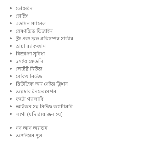
ডোমেইন
হোষ্টিং
এডমিন প্যানেল
রেসপন্সিভ ডিজাইন
স্ট্রং এবং দ্রুত গতিসম্পন্ন সার্ভার
ডাটা ব্যাকআপ
বিজ্ঞাপণ সুবিধা
এসইও ফ্রেন্ডলি
লেটেষ্ট নিউজ
ব্রেকিং নিউজ
মিউজিক অন পেইজ ফ্লিপস
ওয়েদার ইনফরমেশন
ফটো গ্যালারি
আইকন সহ নিউজ ক্যাটাগরি
লগো (যদি প্রয়োজন হয়)
পপ আপ অ্যাডস
ওপেনিয়ন পুল