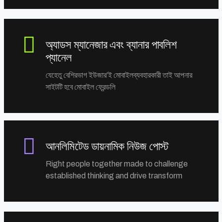
অ্যাডস ম্যানেজার এবং ব্যানার পাবলিশ
প্যানেল
যেহেতু বেশিরভাগ ইউজার’ই মোবাইলব্যবহারকারী তাই আপনার
সাইটটি হবে মোবাইল ফ্রেন্ডলি
আনলিমিটেড ডায়নামিক নিউজ পোস্ট
Right people together made to challenge
established thinking and drive transform