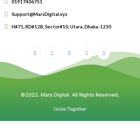
01917406751
Support@MarsDigital.xyz
H#71, RD#12B, Sector#10, Utara, Dhaka-1230
©2022. Mars Digital. All Rights Reserved.
Grow Together