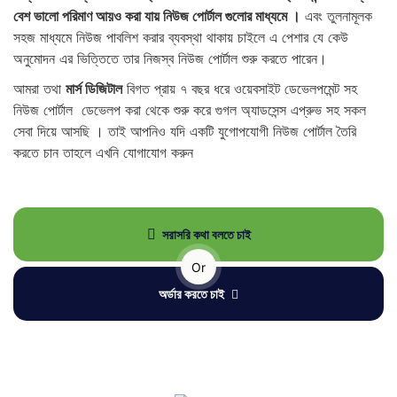
বেশ ভালো পরিমাণ আয়ও করা যায় নিউজ পোর্টাল গুলোর মাধ্যমে ।
এবং তুলনামূলক
সহজ মাধ্যমে নিউজ পাবলিশ করার ব্যবস্থা থাকায় চাইলে এ পেশার যে কেউ
অনুমোদন এর ভিত্তিতে তার নিজস্ব নিউজ পোর্টাল শুরু করতে পারেন।
আমরা তথা
মার্স ডিজিটাল
বিগত প্রায় ৭ বছর ধরে ওয়েবসাইট ডেভেলপমেন্ট সহ
নিউজ পোর্টাল ডেভেলপ করা থেকে শুরু করে গুগল অ্যাডসেন্স এপ্রুভ সহ সকল
সেবা দিয়ে আসছি । তাই আপনিও যদি একটি যুগোপযোগী নিউজ পোর্টাল তৈরি
করতে চান তাহলে এখনি যোগাযোগ করুন
সরাসরি কথা বলতে চাই
Or
অর্ডার করতে চাই