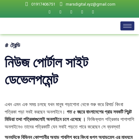
01917406751
marsdigital.xyz@gmail.com
# ট্রেন্ডি
নিউজ পোর্টাল সাইট
ডেভেলপমেন্ট
এখন এমন এক সময় চলছে যখন মানুষ পড়াশোনা থেকে শুরু করে রিসার্চ কিংবা
পত্রিকা পড়া সবই করছেন অনলাইনে।
গত ৫ বছরে বাংলাদেশের প্রায় সবকটি প্রিন্ট
মিডিয়া তথা পত্রিকাগুলোই অনলাইনে চলে এসেছে ।
ফিজিক্যাল পত্রিকার পাশাপাশি
অনলাইনেও তাদের পত্রিকাটি যেন সবাই পড়তে পারে করেছেন সে ব্যবস্থা!
অন্যদিকে বিভিন্ন কোম্পানীর অ্যাড পাবলিশ করে কিংবা গুগল অ্যাডসেন্স এর মাধ্যমে