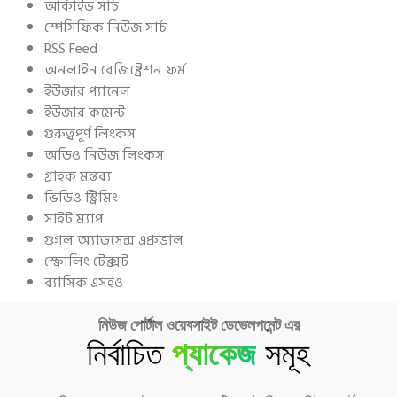
আর্কাইভ সার্চ
স্পেসিফিক নিউজ সার্চ
RSS Feed
অনলাইন রেজিষ্ট্রেশন ফর্ম
ইউজার প্যানেল
ইউজার কমেন্ট
গুরুত্বপূর্ণ লিংকস
অডিও নিউজ লিংকস
গ্রাহক মন্তব্য
ভিডিও স্ট্রিমিং
সাইট ম্যাপ
গুগল অ্যাডসেন্স এপ্রুভাল
স্ক্রোলিং টেক্সট
ব্যাসিক এসইও
নিউজ পোর্টাল ওয়েবসাইট ডেভেলপমেন্ট এর
নির্বাচিত
প্যাকেজ
সমূহ